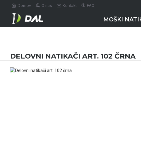
Domov
O nas
Kontakt
FAQ
MOŠKI NATI
DELOVNI NATIKAČI ART. 102 ČRNA