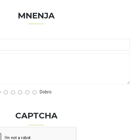
MNENJA
o
Dobro
CAPTCHA