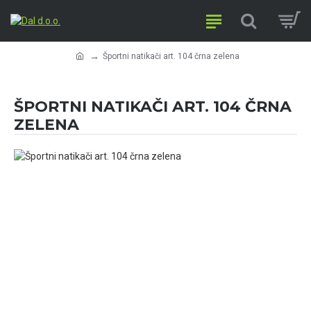
Športni natikači art. 104 črna zelena
ŠPORTNI NATIKAČI ART. 104 ČRNA
ZELENA