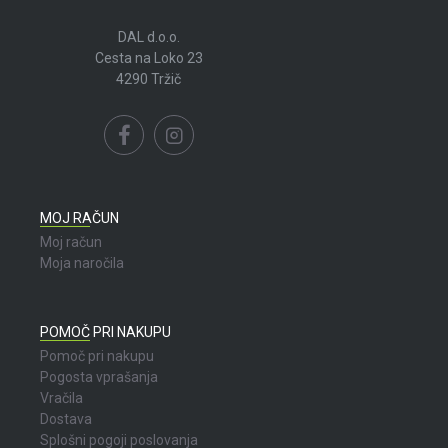
DAL d.o.o.
Cesta na Loko 23
4290 Tržič
MOJ RAČUN
Moj račun
Moja naročila
POMOČ PRI NAKUPU
Pomoč pri nakupu
Pogosta vprašanja
Vračila
Dostava
Splošni pogoji poslovanja