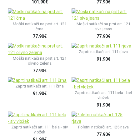
101.90€
77.90€
Moški natikači na prst art. 121
Moški natikači na prst art. 121
črna
siva jeans
77.90€
77.90€
Zaprti natikači art. 111 rjava
Moški natikači na prst art. 121
91.90€
olivno zelena
77.90€
Zaprti natikači art. 111 črna
Zaprti natikači art. 111 bela - bel
91.90€
vložek
91.90€
Zaprti natikači art. 111 bela - siv
Poletni natikači art. 125 rjava
vložek
77.90€
91.90€