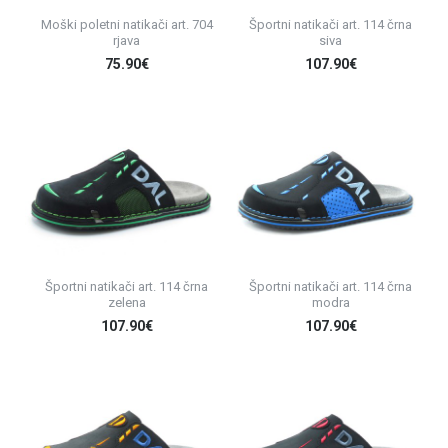
Moški poletni natikači art. 704
Športni natikači art. 114 črna
rjava
siva
75.90€
107.90€
Športni natikači art. 114 črna
Športni natikači art. 114 črna
zelena
modra
107.90€
107.90€