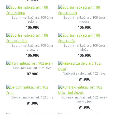
Športni natikači art. 108 črna
Športni natikači art. 108 črna
zelena
modra
106.90€
106.90€
Športni natikači art. 108 črna
Športni natikači art. 108 črna
oranžna
rdeča
106.90€
106.90€
Hišni natikači art. 102 jelen
Natikači za delo art. 102 rjava
87.90€
81.90€
Delovni natikači art. 102 črna
Kuharski natikači art. 102 bela -
bel vložek
81.90€
81.90€