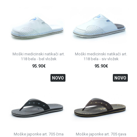
Moški medicinski natikači art.
Moški medicinski natikači art.
118 bela - bel vložek
118 bela - siv vložek
95.90€
95.90€
NOVO
NOVO
Moške japonke art. 705 črna
Moške japonke art. 705 rjava