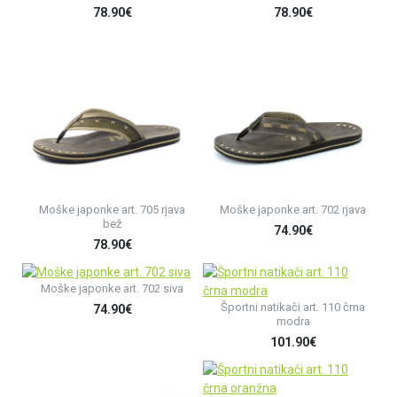
78.90€
78.90€
Moške japonke art. 705 rjava
Moške japonke art. 702 rjava
bež
74.90€
78.90€
Moške japonke art. 702 siva
Športni natikači art. 110 črna
74.90€
modra
101.90€