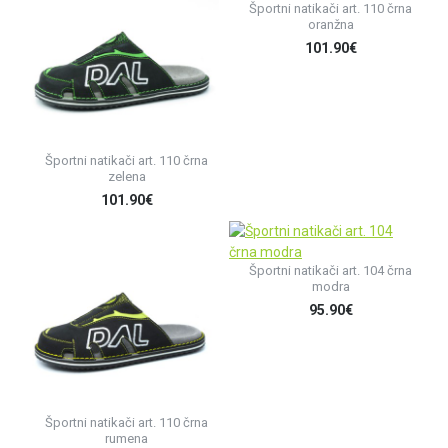
Športni natikači art. 110 črna
oranžna
101.90€
Športni natikači art. 110 črna
zelena
101.90€
Športni natikači art. 104 črna
modra
95.90€
Športni natikači art. 110 črna
rumena