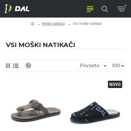
Moški natikači
Vsi moški natikači
VSI MOŠKI NATIKAČI
NOVO