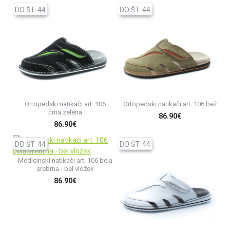
DO ŠT. 44
DO ŠT. 44
Ortopedski natikači art. 106
Ortopedski natikači art. 106 bež
črna zelena
86.90€
86.90€
DO ŠT. 44
DO ŠT. 44
Medicinski natikači art. 106 bela
srebrna - bel vložek
86.90€