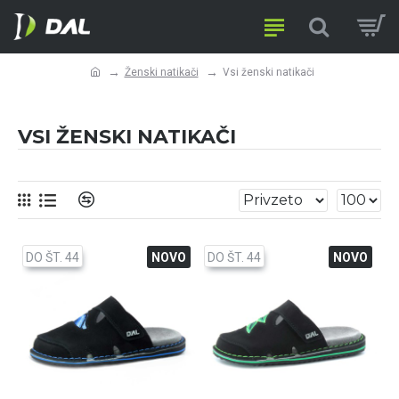
Ženski natikači
Vsi ženski natikači
VSI ŽENSKI NATIKAČI
DO ŠT. 44
NOVO
DO ŠT. 44
NOVO