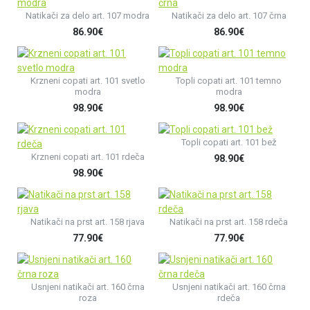
Natikači za delo art. 107 modra
Natikači za delo art. 107 črna
86.90€
86.90€
Krzneni copati art. 101 svetlo
Topli copati art. 101 temno
modra
modra
98.90€
98.90€
Topli copati art. 101 bež
Krzneni copati art. 101 rdeča
98.90€
98.90€
Natikači na prst art. 158 rjava
Natikači na prst art. 158 rdeča
77.90€
77.90€
Usnjeni natikači art. 160 črna
Usnjeni natikači art. 160 črna
roza
rdeča