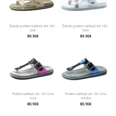
Ženski poletni natikači Art:162 -
Ženski poletni natikači Art:162 -
bež
bela
89.90€
89.90€
Poletni natikači art. 161 črna
Poletni natikači art. 161 črna
roza
modra
80.90€
80.90€