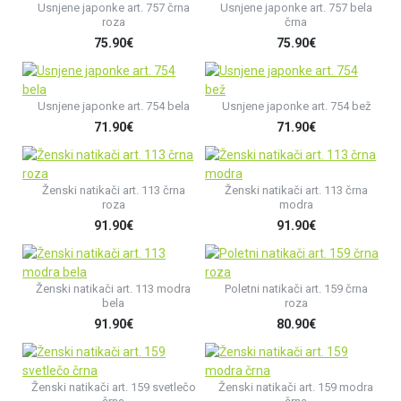
Usnjene japonke art. 757 črna
Usnjene japonke art. 757 bela
roza
črna
75.90€
75.90€
Usnjene japonke art. 754 bela
Usnjene japonke art. 754 bež
71.90€
71.90€
Ženski natikači art. 113 črna
Ženski natikači art. 113 črna
roza
modra
91.90€
91.90€
Ženski natikači art. 113 modra
Poletni natikači art. 159 črna
bela
roza
91.90€
80.90€
Ženski natikači art. 159 svetlečo
Ženski natikači art. 159 modra