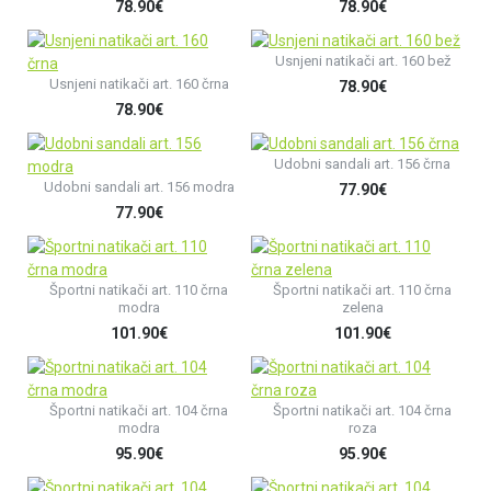
78.90€
78.90€
Usnjeni natikači art. 160 bež
Usnjeni natikači art. 160 črna
78.90€
78.90€
Udobni sandali art. 156 črna
Udobni sandali art. 156 modra
77.90€
77.90€
Športni natikači art. 110 črna
Športni natikači art. 110 črna
modra
zelena
101.90€
101.90€
Športni natikači art. 104 črna
Športni natikači art. 104 črna
modra
roza
95.90€
95.90€