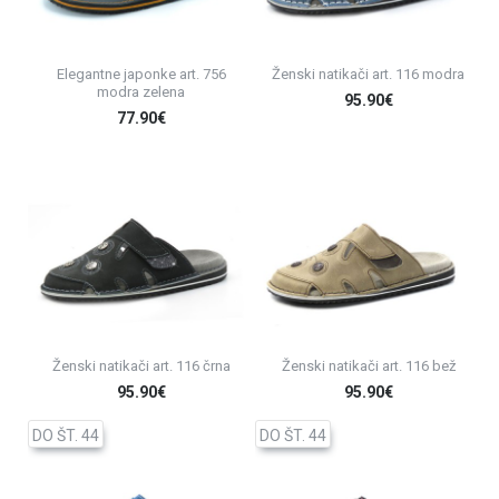
Elegantne japonke art. 756
Ženski natikači art. 116 modra
modra zelena
95.90€
77.90€
Ženski natikači art. 116 črna
Ženski natikači art. 116 bež
95.90€
95.90€
DO ŠT. 44
DO ŠT. 44