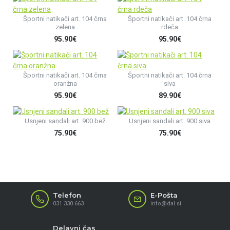
Športni natikači art. 104 črna
Športni natikači art. 104 črna
zelena
rdeča
95.90€
95.90€
Športni natikači art. 104 črna
Športni natikači art. 104 črna
oranžna
siva
95.90€
89.90€
Usnjeni sandali art. 900 bež
Usnjeni sandali art. 900 siva
75.90€
75.90€
Telefon
E-Pošta
031 330 663
info@dal.si
Delavni čas