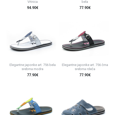
Vrtnica
bela
94.90€
77.90€
Elegantne japonke art. 756 bela
Elegantne japonke art. 756 črna
srebrna modra
srebrna rdeča
77.90€
77.90€