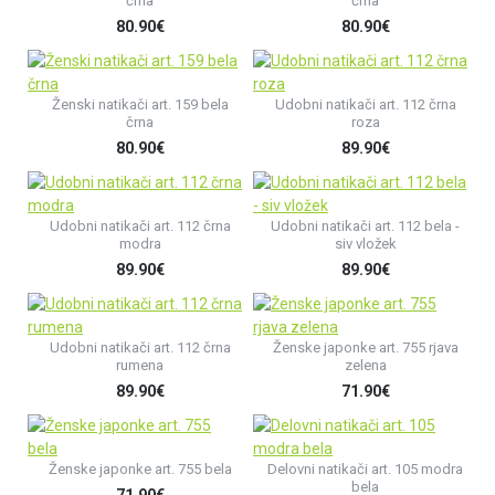
črna
črna
80.90€
80.90€
Ženski natikači art. 159 bela
Udobni natikači art. 112 črna
črna
roza
80.90€
89.90€
Udobni natikači art. 112 črna
Udobni natikači art. 112 bela -
modra
siv vložek
89.90€
89.90€
Udobni natikači art. 112 črna
Ženske japonke art. 755 rjava
rumena
zelena
89.90€
71.90€
Ženske japonke art. 755 bela
Delovni natikači art. 105 modra
bela
71.90€